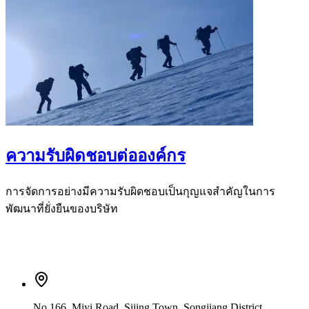
ความรับผิดชอบต่อองค์กร
การจัดการอย่างมีความรับผิดชอบเป็นกุญแจสำคัญในการ
พัฒนาที่ยั่งยืนของบริษัท
No.166, Miyi Road, Sijing Town, Songjiang District,