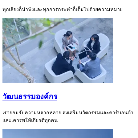
ทุกเสียงก็น่าฟังและทุกการกระทำก็เต็มไปด้วยความหมาย
วัฒนธรรมองค์กร
เรายอมรับความหลากหลาย ส่งเสริมนวัตกรรมและคาร์บอนต่ำ
และเคารพให้เกียรติทุกคน