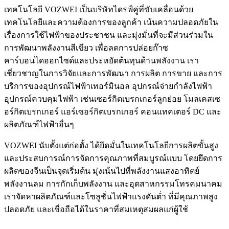
เทคโนโลยี VOZWEI เป็นบริษัทไดรฟ์คู่ที่ขับเคลื่อนด้วย
เทคโนโลยีและความต้องการของลูกค้า เน้นความปลอดภัยใน
เรื่องการใช้ไฟฟ้าของประชาชน และมุ่งมั่นที่จะมีส่วนร่วมใน
การพัฒนาพลังงานสีเขียว เพื่อลดการปล่อยก๊าซ
คาร์บอนไดออกไซด์และประหยัดต้นทุนด้านพลังงาน เรา
เชี่ยวชาญในการวิจัยและการพัฒนา การผลิต การขาย และการ
บริการของอุปกรณ์ไฟฟ้าเทอร์มินอล อุปกรณ์จ่ายกำลังไฟฟ้า
อุปกรณ์ควบคุมไฟฟ้า เช่นเซอร์กิตเบรกเกอร์ลูกย่อย โมลเคสเซ
อร์กิตเบรกเกอร์ แอร์เซอร์กิตเบรกเกอร์ คอนแทคเตอร์ DC และ
ผลิตภัณฑ์ไฟฟ้าอื่นๆ
VOZWEI นับตั้งแต่ก่อตั้ง ได้ยึดมั่นในเทคโนโลยีการผลิตขั้นสูง
และประสบการณ์การจัดการคุณภาพที่สมบูรณ์แบบ โดยยึดการ
ผลิตของจีนเป็นจุดเริ่มต้น มุ่งเน้นไปที่พลังงานแสงอาทิตย์
พลังงานลม การกักเก็บพลังงาน และอุตสาหกรรมโทรคมนาคม
เราจัดหาผลิตภัณฑ์และโซลูชั่นไฟฟ้าแรงดันต่ำ ที่มีคุณภาพสูง
ปลอดภัย และเชื่อถือได้ในราคาที่สมเหตุสมผลแก่ผู้ใช้