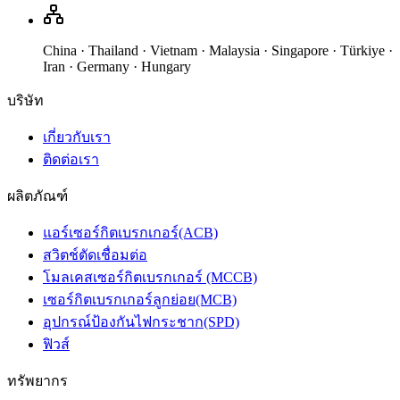
China · Thailand · Vietnam · Malaysia · Singapore · Türkiye ·
Iran · Germany · Hungary
บริษัท
เกี่ยวกับเรา
ติดต่อเรา
ผลิตภัณฑ์
แอร์เซอร์กิตเบรกเกอร์(ACB)
สวิตช์ตัดเชื่อมต่อ
โมลเคสเซอร์กิตเบรกเกอร์ (MCCB)
เซอร์กิตเบรกเกอร์ลูกย่อย(MCB)
อุปกรณ์ป้องกันไฟกระชาก(SPD)
ฟิวส์
ทรัพยากร