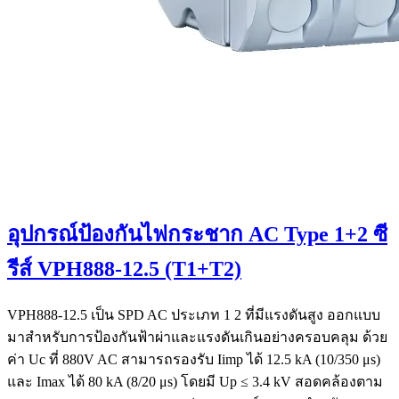
อุปกรณ์ป้องกันไฟกระชาก AC Type 1+2 ซี
รีส์ VPH888-12.5 (T1+T2)
VPH888-12.5 เป็น SPD AC ประเภท 1 2 ที่มีแรงดันสูง ออกแบบ
มาสำหรับการป้องกันฟ้าผ่าและแรงดันเกินอย่างครอบคลุม ด้วย
ค่า Uc ที่ 880V AC สามารถรองรับ Iimp ได้ 12.5 kA (10/350 μs)
และ Imax ได้ 80 kA (8/20 μs) โดยมี Up ≤ 3.4 kV สอดคล้องตาม