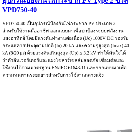
อุปกรณ์ป้องกันไฟกระชาก PV Type 2 ซีรีส์
VPD750-40
VPD750-40 เป็นอุปกรณ์ป้องกันไฟกระชาก PV ประเภท 2
สำหรับใช้งานมืออาชีพ ออกแบบมาเพื่อปกป้องระบบพลังงาน
แสงอาทิตย์ โดยมีแรงดันทำงานต่อเนื่อง (Uc) 1000V DC รองรับ
กระแสคายประจุตามปกติ (In) 20 kA และความจุสูงสุด (Imax) 40
kA (8/20 μs) ด้วยแรงดันเกินสูงสุด (Up) ≤ 3.2 kV ทำให้มั่นใจได้
ว่าตัวอินเวอร์เตอร์และแผงโซลาร์เซลล์ปลอดภัย เชื่อมต่อและ
ใช้งานได้ตามมาตรฐาน EN/IEC 61643-11 และออกแบบมาเพื่อ
ความทนทานระยะยาวสำหรับการใช้งานกลางแจ้ง