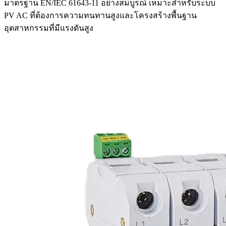
มาตรฐาน EN/IEC 61643-11 อย่างสมบูรณ์ เหมาะสำหรับระบบ
PV AC ที่ต้องการความทนทานสูงและโครงสร้างพื้นฐาน
อุตสาหกรรมที่มีแรงดันสูง