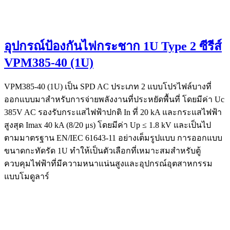
อุปกรณ์ป้องกันไฟกระชาก 1U Type 2 ซีรีส์
VPM385-40 (1U)
VPM385-40 (1U) เป็น SPD AC ประเภท 2 แบบโปรไฟล์บางที่
ออกแบบมาสำหรับการจ่ายพลังงานที่ประหยัดพื้นที่ โดยมีค่า Uc
385V AC รองรับกระแสไฟฟ้าปกติ In ที่ 20 kA และกระแสไฟฟ้า
สูงสุด Imax 40 kA (8/20 μs) โดยมีค่า Up ≤ 1.8 kV และเป็นไป
ตามมาตรฐาน EN/IEC 61643-11 อย่างเต็มรูปแบบ การออกแบบ
ขนาดกะทัดรัด 1U ทำให้เป็นตัวเลือกที่เหมาะสมสำหรับตู้
ควบคุมไฟฟ้าที่มีความหนาแน่นสูงและอุปกรณ์อุตสาหกรรม
แบบโมดูลาร์