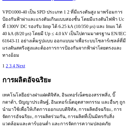
VPD1000-40 เป็น SPD ประเภท 1 2 ที่มีแรงดันสูง มาพร้อมการ
ป้องกันฟ้าผ่าและแรงดันเกินแบบสองชั้น โดยมีแรงดันไฟฟ้า Uc
ที่ 1300V DC รองรับ Iimp ได้ 6.25 kA (10/350 μs) และ Imax ได้
40 kA (8/20 μs) โดยมี Up ≤ 4.0 kV เป็นไปตามมาตรฐาน EN/IEC
61643-11 อย่างเต็มรูปแบบ ออกแบบมาเพื่อระบบโซลาร์เซลล์ที่มี
แรงดันสตริงสูงและต้องการการป้องกันจากฟ้าผ่าโดยตรงและ
ทางอ้อม
1
2
3
4
Next
การผลิตอัจฉริยะ
เทคโนโลยีอย่างฝาแฝดดิจิทัล, อินเทอร์เน็ตของสรรพสิ่ง, บิ๊
กดาต้า, ปัญญาประดิษฐ์, อินเทอร์เน็ตอุตสาหกรรม และอื่นๆ ถูก
นำมาใช้เพื่อให้เกิดการออกแบบดิจิทัล, การผลิตอัจฉริยะ, การ
จัดการอัจฉริยะ, การผลิตร่วมกัน, การผลิตที่เป็นมิตรกับสิ่ง
แวดล้อมและคาร์บอนต่ำ และการจัดการความปลอดภัย