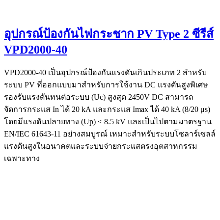
อุปกรณ์ป้องกันไฟกระชาก PV Type 2 ซีรีส์
VPD2000-40
VPD2000-40 เป็นอุปกรณ์ป้องกันแรงดันเกินประเภท 2 สำหรับ
ระบบ PV ที่ออกแบบมาสำหรับการใช้งาน DC แรงดันสูงพิเศษ
รองรับแรงดันทนต่อระบบ (Uc) สูงสุด 2450V DC สามารถ
จัดการกระแส In ได้ 20 kA และกระแส Imax ได้ 40 kA (8/20 μs)
โดยมีแรงดันปลายทาง (Up) ≤ 8.5 kV และเป็นไปตามมาตรฐาน
EN/IEC 61643-11 อย่างสมบูรณ์ เหมาะสำหรับระบบโซลาร์เซลล์
แรงดันสูงในอนาคตและระบบจ่ายกระแสตรงอุตสาหกรรม
เฉพาะทาง