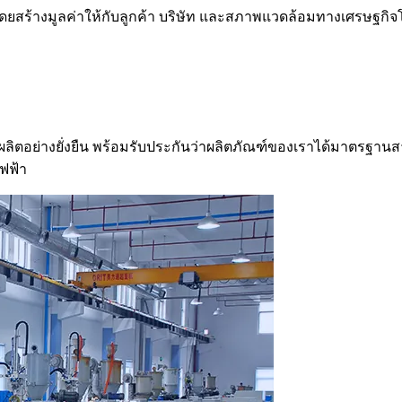
ืน โดยสร้างมูลค่าให้กับลูกค้า บริษัท และสภาพแวดล้อมทางเศรษฐกิ
ตอย่างยั่งยืน พร้อมรับประกันว่าผลิตภัณฑ์ของเราได้มาตรฐานสา
ไฟฟ้า