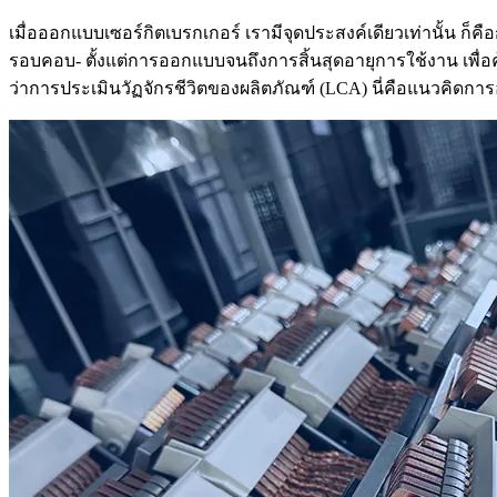
เมื่อออกแบบเซอร์กิตเบรกเกอร์ เรามีจุดประสงค์เดียวเท่านั้น ก็คื
รอบคอบ- ตั้งแต่การออกแบบจนถึงการสิ้นสุดอายุการใช้งาน เพื
ว่าการประเมินวัฏจักรชีวิตของผลิตภัณฑ์ (LCA) นี่คือแนวคิดก