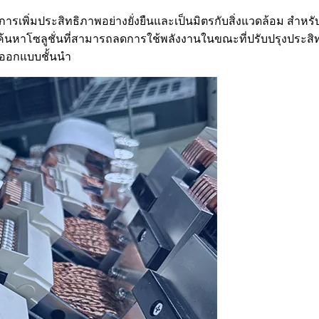
อการเพิ่มประสิทธิภาพอย่างยั่งยืนและเป็นมิตรกับสิ่งแวดล้อม สำหรับ
่อค้นหาโซลูชั่นที่สามารถลดการใช้พลังงานในขณะที่ปรับปรุงปร
ารออกแบบชั้นนำ