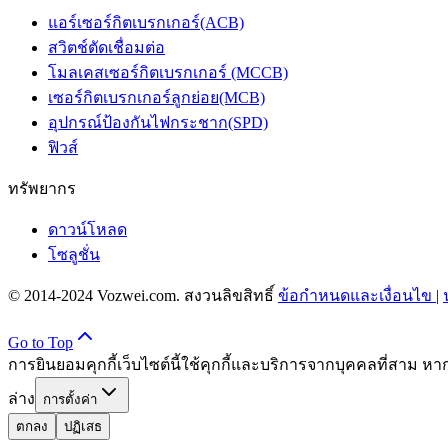
แอร์เซอร์กิตเบรกเกอร์(ACB)
สวิตช์ตัดเชื่อมต่อ
โมลเคสเซอร์กิตเบรกเกอร์ (MCCB)
เซอร์กิตเบรกเกอร์ลูกย่อย(MCB)
อุปกรณ์ป้องกันไฟกระชาก(SPD)
ฟิวส์
ทรัพยากร
ดาวน์โหลด
โซลูชั่น
© 2014-2024 Vozwei.com. สงวนลิขสิทธิ์
ข้อกำหนดและเงื่อนไข
|
Go to Top
การยินยอมคุกกี้
เว็บไซต์นี้ใช้คุกกี้และบริการจากบุคคลที่สาม
ล่าง
การตั้งค่า
ตกลง
ปฏิเสธ