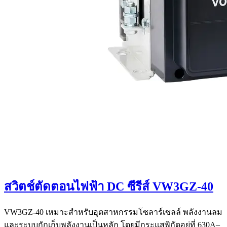
สวิตช์ตัดตอนไฟฟ้า DC ซีรีส์ VW3GZ-40
VW3GZ-40 เหมาะสำหรับอุตสาหกรรมโซลาร์เซลล์ พลังงานลม
และระบบกักเก็บพลังงานเป็นหลัก โดยมีกระแสพิกัดอยู่ที่ 630A–