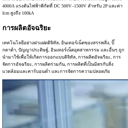
4000A แรงดันไฟฟ้าพิกัดที่ DC 500V–1500V สำหรับ 2P และค่า
Icm สูงถึง 100kA
การผลิตอัจฉริยะ
เทคโนโลยีอย่างฝาแฝดดิจิทัล, อินเทอร์เน็ตของสรรพสิ่ง, บิ๊
กดาต้า, ปัญญาประดิษฐ์, อินเทอร์เน็ตอุตสาหกรรม และอื่นๆ ถูก
นำมาใช้เพื่อให้เกิดการออกแบบดิจิทัล, การผลิตอัจฉริยะ, การ
จัดการอัจฉริยะ, การผลิตร่วมกัน, การผลิตที่เป็นมิตรกับสิ่ง
แวดล้อมและคาร์บอนต่ำ และการจัดการความปลอดภัย