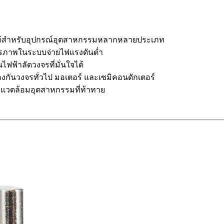
อถือได้สำหรับอุปกรณ์อุตสาหกรรมหลากหลายประเภท
ียรภาพในระบบจ่ายไฟแรงดันต่ำ
ฟฟ้าลัดวงจรที่มั่นใจได้
กันวงจรทั่วไป มอเตอร์ และเซมิคอนดักเตอร์
แวดล้อมอุตสาหกรรมที่ท้าทาย