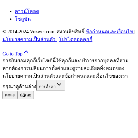
ดาวน์โหลด
โซลูชั่น
© 2014-2024 Vozwei.com. สงวนลิขสิทธิ์
ข้อกำหนดและเงื่อนไข
|
นโยบายความเป็นส่วนตัว
|
โปรโตคอลคุกกี้
Go to Top
การยินยอมคุกกี้
เว็บไซต์นี้ใช้คุกกี้และบริการจากบุคคลที่สาม
หากต้องการเปลี่ยนการตั้งค่าและดูรายละเอียดทั้งหมดของ
นโยบายความเป็นส่วนตัวและข้อกำหนดและเงื่อนไขของเรา
กรุณาดูด้านล่าง
การตั้งค่า
ตกลง
ปฏิเสธ