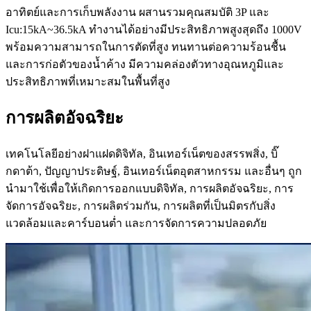
อาทิตย์และการเก็บพลังงาน ผสานรวมคุณสมบัติ 3P และ
Icu:15kA~36.5kA ทำงานได้อย่างมีประสิทธิภาพสูงสุดถึง 1000V
พร้อมความสามารถในการตัดที่สูง ทนทานต่อความร้อนชื้น
และการก่อตัวของน้ำค้าง มีความคล่องตัวทางอุณหภูมิและ
ประสิทธิภาพที่เหมาะสมในพื้นที่สูง
การผลิตอัจฉริยะ
เทคโนโลยีอย่างฝาแฝดดิจิทัล, อินเทอร์เน็ตของสรรพสิ่ง, บิ๊
กดาต้า, ปัญญาประดิษฐ์, อินเทอร์เน็ตอุตสาหกรรม และอื่นๆ ถูก
นำมาใช้เพื่อให้เกิดการออกแบบดิจิทัล, การผลิตอัจฉริยะ, การ
จัดการอัจฉริยะ, การผลิตร่วมกัน, การผลิตที่เป็นมิตรกับสิ่ง
แวดล้อมและคาร์บอนต่ำ และการจัดการความปลอดภัย