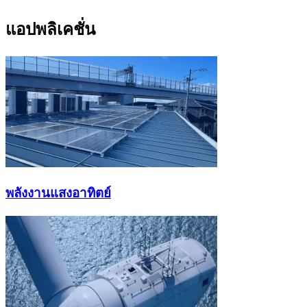
แอปพลิเคชั่น
พลังงานแสงอาทิตย์