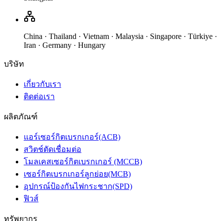
China · Thailand · Vietnam · Malaysia · Singapore · Türkiye ·
Iran · Germany · Hungary
บริษัท
เกี่ยวกับเรา
ติดต่อเรา
ผลิตภัณฑ์
แอร์เซอร์กิตเบรกเกอร์(ACB)
สวิตช์ตัดเชื่อมต่อ
โมลเคสเซอร์กิตเบรกเกอร์ (MCCB)
เซอร์กิตเบรกเกอร์ลูกย่อย(MCB)
อุปกรณ์ป้องกันไฟกระชาก(SPD)
ฟิวส์
ทรัพยากร