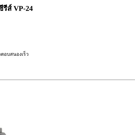
รีส์ VP-24
าตอบสนองเร็ว