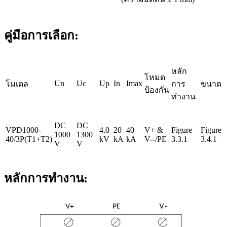
คู่มือการเลือก:
หลัก
โหมด
Un
Uc
Up
In
Imax
โมเดล
การ
ขนาด
ป้องกัน
ทำงาน
DC
DC
VPD1000-
4.0
20
40
V+ &
Figure
Figure
1000
1300
40/3P(T1+T2)
kV
kA
kA
V--/PE
3.3.1
3.4.1
V
V
หลักการทำงาน: