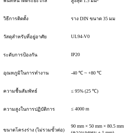
พื้นที่หน้าตัดระยะไกล
สูงสุด 1.5 มม²
วิธีการติดตั้ง
ราง DIN ขนาด 35 มม
UL94-V0
วัสดุสำหรับที่อยู่อาศัย
IP20
ระดับการป้องกัน
อุณหภูมิในการทำงาน
-40 ℃ ~ +80 ℃
ความชื้นสัมพัทธ์
≤ 95% (25 ℃)
≤ 4000 m
ความสูงในการปฏิบัติการ
90 mm × 50 mm × 80.5 mm
ขนาดโครงร่าง (ไม่รวมขั้วต่อ)
(ความอดทน ± 1 mm)