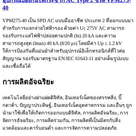
อุปกรณ์ป้องกันไฟกระชาก AC Type 2 ซีรีส์ VPM275-
40
VPM275-40 เป็น SPD AC แบบมืออาชีพ ประเภท 2 ที่ออกแบบมา
สำหรับการแจกจ่ายไฟฟ้ารอง ด้วยค่า Uc 275V AC สามารถ
รองรับกระแสไฟฟ้าปล่อยตามปกติ (In) 20 kA และความ
สามารถสูงสุด (Imax) 40 kA (8/20 μs) โดยมีค่า Up ≤ 1.2 kV
ให้การป้องกันที่แม่นยำสำหรับอุปกรณ์อิเล็กทรอนิกส์ที่ไวต่อ
สัญญาณ รองรับมาตรฐาน EN/IEC 61643-11 อย่างเต็มรูปแบบ
และเชื่อถือได้
การผลิตอัจฉริยะ
เทคโนโลยีอย่างฝาแฝดดิจิทัล, อินเทอร์เน็ตของสรรพสิ่ง, บิ๊
กดาต้า, ปัญญาประดิษฐ์, อินเทอร์เน็ตอุตสาหกรรม และอื่นๆ ถูก
นำมาใช้เพื่อให้เกิดการออกแบบดิจิทัล, การผลิตอัจฉริยะ, การ
จัดการอัจฉริยะ, การผลิตร่วมกัน, การผลิตที่เป็นมิตรกับสิ่ง
แวดล้อมและคาร์บอนต่ำ และการจัดการความปลอดภัย