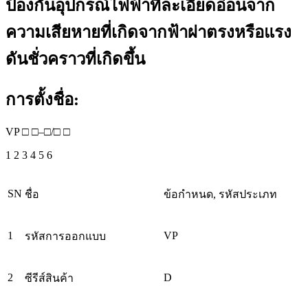
ป้องกันอุปกรณ์ไฟฟ้าที่ละเอียดอ่อนจาก
ความเสียหายที่เกิดจากฟ้าผ่าตรงหรือแรง
ดันชั่วคราวที่เกิดขึ้น
การตั้งชื่อ:
VP □ □–□/□ □
1 2 3 4 5 6
SN
ชื่อ
ข้อกำหนด, รหัสประเภท
1
VP
รหัสการออกแบบ
2
D
ซีรีส์สินค้า