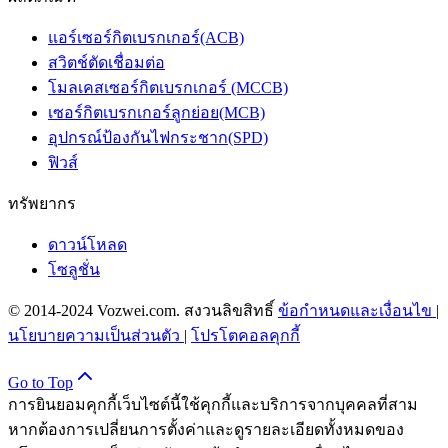
แอร์เซอร์กิตเบรกเกอร์(ACB)
สวิตช์ตัดเชื่อมต่อ
โมลเคสเซอร์กิตเบรกเกอร์ (MCCB)
เซอร์กิตเบรกเกอร์ลูกย่อย(MCB)
อุปกรณ์ป้องกันไฟกระชาก(SPD)
ฟิวส์
ทรัพยากร
ดาวน์โหลด
โซลูชั่น
© 2014-2024 Vozwei.com. สงวนลิขสิทธิ์
ข้อกำหนดและเงื่อนไข
|
นโยบายความเป็นส่วนตัว
|
โปรโตคอลคุกกี้
Go to Top
การยินยอมคุกกี้
เว็บไซต์นี้ใช้คุกกี้และบริการจากบุคคลที่สาม
หากต้องการเปลี่ยนการตั้งค่าและดูรายละเอียดทั้งหมดของ