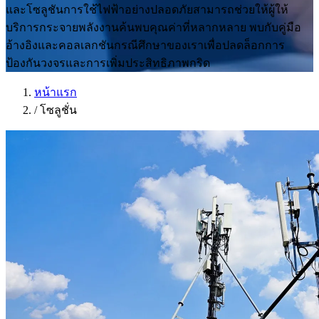
และโซลูชันการใช้ไฟฟ้าอย่างปลอดภัยสามารถช่วยให้ผู้ให้
บริการกระจายพลังงานค้นพบคุณค่าที่หลากหลาย พบกับคู่มือ
อ้างอิงและคอลเลกชันกรณีศึกษาของเราเพื่อปลดล็อกการ
ป้องกันวงจรและการเพิ่มประสิทธิภาพกริด
หน้าแรก
/
โซลูชั่น