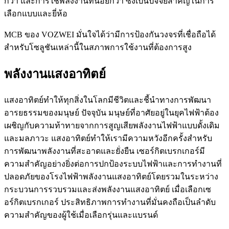
กว่า และการใช้พลังงานที่น้อยกว่า ซึ่งเป็นปัจจัยสำคัญในการ
เลือกแบบและยี่ห้อ
MCB ของ VOZWEI มั่นใจได้ว่ามีการป้องกันวงจรที่เชื่อถือได้
สำหรับโซลูชันเหล่านี้ในสภาพการใช้งานที่ต้องการสูง
พลังงานแสงอาทิตย์
แสงอาทิตย์ทำให้ทุกสิ่งในโลกมีชีวิตและชี้นำทางการพัฒนา
อารยธรรมของมนุษย์ ปัจจุบัน มนุษย์ที่อาศัยอยู่ในยุคไฟฟ้าต้อง
เผชิญกับความท้าทายจากการสูญเสียพลังงานไฟฟ้าแบบดั้งเดิม
และมลภาวะ แสงอาทิตย์ทำให้เรามีความหวังอีกครั้งสำหรับ
การพัฒนาพลังงานที่สะอาดและยั่งยืน เซอร์กิตเบรกเกอร์มี
ความสำคัญอย่างยิ่งต่อการปกป้องระบบไฟฟ้าและการทำงานที่
ปลอดภัยของโรงไฟฟ้าพลังงานแสงอาทิตย์โดยรวมในระหว่าง
กระบวนการรวบรวมและส่งพลังงานแสงอาทิตย์ เมื่อเลือกเซ
อร์กิตเบรกเกอร์ ประสิทธิภาพการทำงานที่มั่นคงถือเป็นลำดับ
ความสำคัญของผู้ใช้เมื่อเลือกรุ่นและแบรนด์