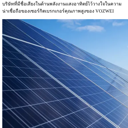
บริษัทที่มีชื่อเสียงในด้านพลังงานแสงอาทิตย์ไว้วางใจในความ
น่าเชื่อถือของเซอร์กิตเบรกเกอร์คุณภาพสูงของ VOZWEI